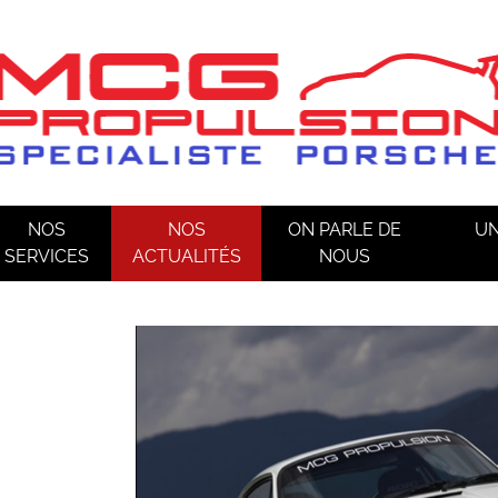
NOS
NOS
ON PARLE DE
UN
SERVICES
ACTUALITÉS
NOUS