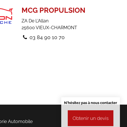
MCG PROPULSION
ZA De L'Allan
25600
VIEUX-CHARMONT
03 84 90 10 70
N'hésitez pas à nous contacter
Obtenir un devis
orie
Automobile