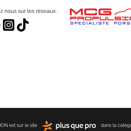
z nous sur les réseaux :
 est sur le site
dans la catég