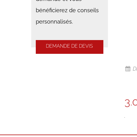
bénéficierez de conseils
personnalisés.
DEMANDE DE DEVIS
D
3.
.