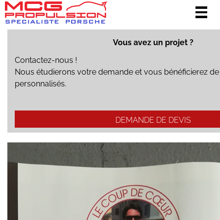
Togg
navig
Vous avez un projet ?
Contactez-nous !
Nous étudierons votre demande et vous bénéficierez de
personnalisés.
DEMANDE DE DEVIS