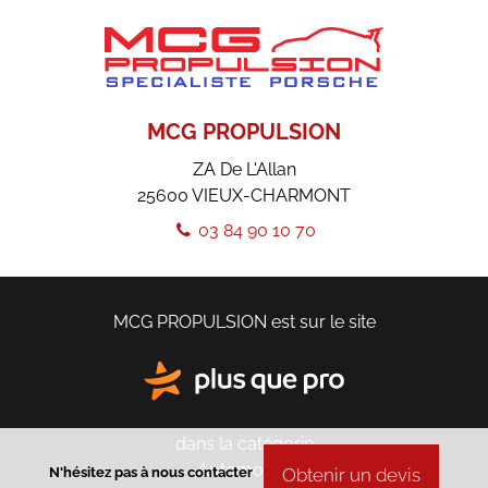
MCG PROPULSION
ZA De L'Allan
25600
VIEUX-CHARMONT
03 84 90 10 70
MCG PROPULSION est sur le site
dans la catégorie
Automobile
N'hésitez pas à nous contacter
Obtenir un devis