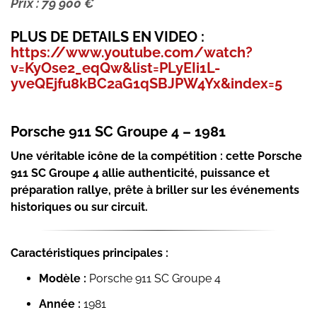
Prix : 79 900 €
PLUS DE DETAILS EN VIDEO :
https://www.youtube.com/watch?
v=KyOse2_eqQw&list=PLyEIi1L-
yveQEjfu8kBC2aG1qSBJPW4Yx&index=5
Porsche 911 SC Groupe 4 – 1981
Une véritable icône de la compétition : cette Porsche
911 SC Groupe 4 allie authenticité, puissance et
préparation rallye, prête à briller sur les événements
historiques ou sur circuit.
Caractéristiques principales :
Modèle :
Porsche 911 SC Groupe 4
Année :
1981