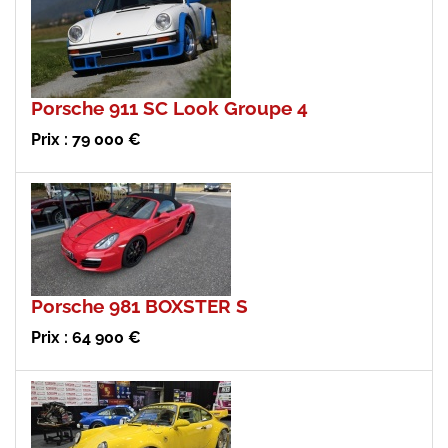
Porsche 911 SC Look Groupe 4
Prix : 79 000 €
Porsche 981 BOXSTER S
Prix : 64 900 €