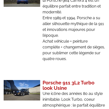
la Porsche 964 Carrera 4 est un
équilibre parfait entre tradition et
modernité.
Entre 1989 et 1994, Porsche a su
allier silhouette mythique de la 911
et innovations majeures pour
l’époque.
Achat véhicule + peinture
complète + changement de sièges,
pour sublimer cette légende sur
quatre roues.
Porsche 911 3L2 Turbo
look Usine
Une icône des années 80 au style
inimitable. Look Turbo, coeur
atmosphérique : le parfait équilibre