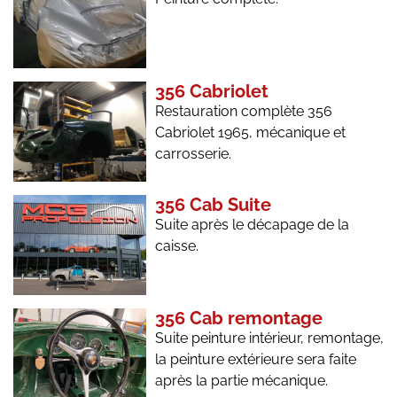
356 Cabriolet
Restauration complète 356
Cabriolet 1965, mécanique et
carrosserie.
356 Cab Suite
Suite après le décapage de la
caisse.
356 Cab remontage
Suite peinture intérieur, remontage,
la peinture extérieure sera faite
après la partie mécanique.