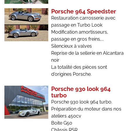
Porsche 964 Speedster
Restauration carrosserie avec
passage en Turbo Look
Modification amortisseurs,
passage en gros freins,...
Silencieux à valves
Reprise de la sellerie en Alcantara
noir
La totalité des pièces sont
d'origines Porsche.
Porsche 930 look 964
turbo
Porsche 930 look 964 turbo.
Préparation du moteur dans nos
ateliers 450cv
Boite G50
Châssis RSR