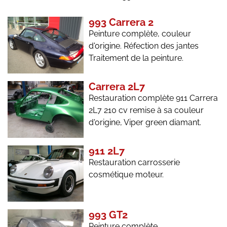
993 Carrera 2
Peinture complète, couleur
d'origine. Réfection des jantes
Traitement de la peinture.
Carrera 2L7
Restauration complète 911 Carrera
2L7 210 cv remise à sa couleur
d'origine, Viper green diamant.
911 2L7
Restauration carrosserie
cosmétique moteur.
993 GT2
Peinture complète.