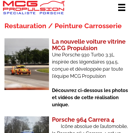
Togg
navig
Restauration / Peinture Carrosserie
La nouvelle voiture vitrine
MCG Propulsion
Une Porsche 930 Turbo 3.3L
inspirée des légendaires 934.5,
conçue et développée par toute
l'équipe MCG Propulsion
Découvrez ci-dessous les photos
et vidéos de cette réalisation
unique.
Porsche 964 Carrera 4
Icône absolue de l’automobile,