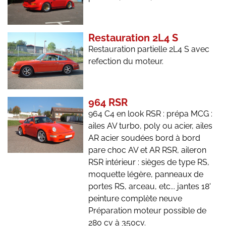
Restauration 2L4 S
Restauration partielle 2L4 S avec
refection du moteur.
964 RSR
964 C4 en look RSR : prépa MCG :
ailes AV turbo, poly ou acier, ailes
AR acier soudées bord à bord
pare choc AV et AR RSR, aileron
RSR intérieur : sièges de type RS,
moquette légère, panneaux de
portes RS, arceau, etc... jantes 18'
peinture complète neuve
Préparation moteur possible de
280 cv à 350cv.